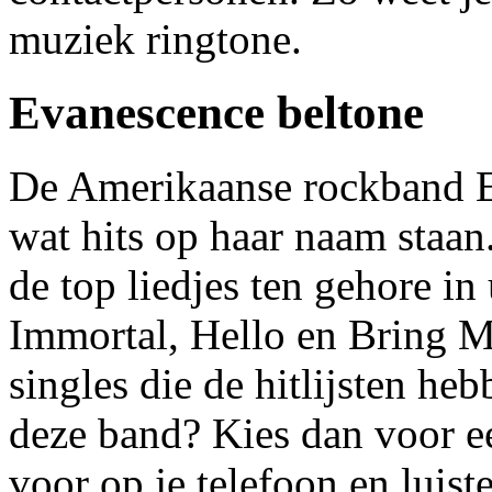
muziek ringtone.
Evanescence beltone
De Amerikaanse rockband Ev
wat hits op haar naam staa
de top liedjes ten gehore i
Immortal, Hello en Bring M
singles die de hitlijsten he
deze band? Kies dan voor e
voor op je telefoon en luist