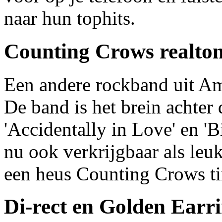
naar hun tophits.
Counting Crows realto
Een andere rockband uit A
De band is het brein achter
'Accidentally in Love' en 'B
nu ook verkrijgbaar als leu
een heus Counting Crows tin
Di-rect en Golden Earr